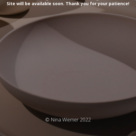
Site will be available soon.
Thank you for your patience!
© Nina Wiemer 2022