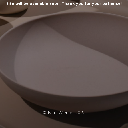
Site will be available soon.
Thank you for your patience!
© Nina Wiemer 2022